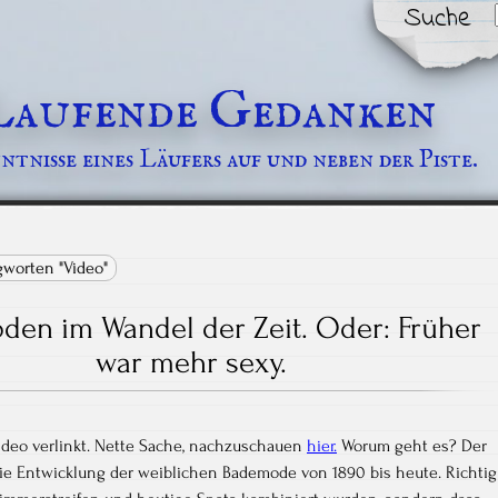
Suche
Laufende Gedanken
tnisse eines Läufers auf und neben der Piste.
gworten "Video"
en im Wandel der Zeit. Oder: Früher
war mehr sexy.
ideo verlinkt. Nette Sache, nachzuschauen
hier.
Worum geht es? Der
die Entwicklung der weiblichen Bademode von 1890 bis heute. Richtig