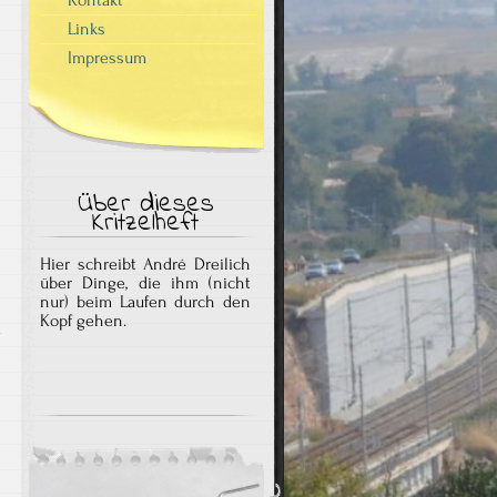
Links
Impressum
Über dieses
Kritzelheft
Hier schreibt André Dreilich
über Dinge, die ihm (nicht
nur) beim Laufen durch den
Kopf gehen.
R