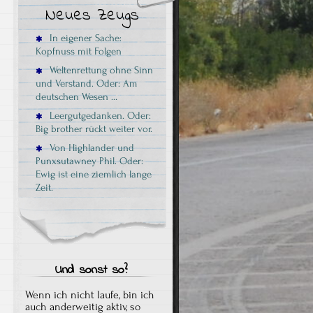
Neues Zeugs
In eigener Sache:
Kopfnuss mit Folgen
Weltenrettung ohne Sinn
und Verstand. Oder: Am
deutschen Wesen …
Leergutgedanken. Oder:
Big brother rückt weiter vor.
Von Highlander und
Punxsutawney Phil. Oder:
Ewig ist eine ziemlich lange
Zeit.
Und sonst so?
Wenn ich nicht laufe, bin ich
auch anderweitig aktiv, so