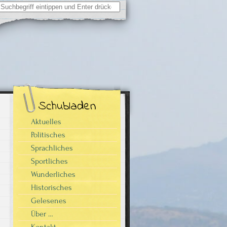
Suchergebnisse
für:
Schubladen
Aktuelles
Politisches
Sprachliches
Sportliches
Wunderliches
Historisches
Gelesenes
Über …
Kontakt