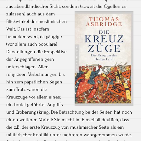
aus abendländischer Sicht, sondern (soweit die Quellen es
zulassen)
auch aus dem
Blickwinkel der muslimischen
Welt. Das ist insofern
bemerkenswert, da gängige
(vor allem auch populäre)
Darstellungen die Perspektive
der Angegriffenen gern
unterschlagen. Allen
religiösen Verbrämungen bis
hin zum päpstlichen Segen
zum Trotz waren die
Kreuzzüge vor allem eines:
ein brutal geführter Angriffs-
und Eroberungskrieg. Die Betrachtung beider Seiten hat noch
einen weiteren Vorteil: Sie macht im Einzelfall deutlich, dass
die z.B. der erste Kreuzzug von muslimischer Seite als ein
militärischer Konflikt unter mehreren wahrgenommen wurde.