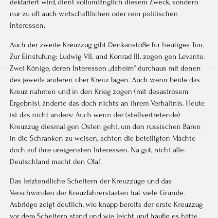
deklariert wird, dient vollumfänglich diesem Zweck, sondern
nur zu oft auch wirtschaftlichen oder rein politischen
Interessen.
Auch der zweite Kreuzzug gibt Denkanstöße für heutiges Tun.
Zur Einstufung: Ludwig VII. und Konrad III. zogen gen Levante.
Zwei Könige, deren Interessen „daheim” durchaus mit denen
des jeweils anderen über Kreuz lagen. Auch wenn beide das
Kreuz nahmen und in den Krieg zogen (mit desaströsem
Ergebnis), änderte das doch nichts an ihrem Verhältnis. Heute
ist das nicht anders: Auch wenn der (stellvertretende)
Kreuzzug diesmal gen Osten geht, um den russischen Bären
in die Schranken zu weisen, achten die beteiligten Mächte
doch auf ihre ureigensten Interessen. Na gut, nicht alle.
Deutschland macht den Olaf.
Das letztendliche Scheitern der Kreuzzüge und das
Verschwinden der Kreuzfahrerstaaten hat viele Gründe.
Asbridge zeigt deutlich, wie knapp bereits der erste Kreuzzug
vor dem Scheitern stand und wie leicht und häufig es hätte