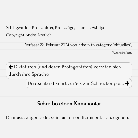
Schlagwörter:
Kreuzfahrer
,
Kreuzzüge
,
Thomas Asbrige
Copyright André Dreilich
Verfasst 22. Februar 2024 von admin in category "
Aktuelles
",
"
Gelesenes
Post
navigation
Diktaturen (und deren Protagonisten) verraten sich
durch ihre Sprache
Deutschland kehrt zurück zur Schneckenpost.
Schreibe einen Kommentar
Du musst
angemeldet
sein, um einen Kommentar abzugeben.