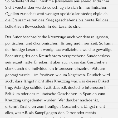
So bedeutend die Einnahme Jerusalems aus abendländischer
Sicht verstanden wurde, so schlug sie sich in muslimischen
Quellen zunächst weit weniger spektakulär nieder, obgleich
die Grausamkeiten des Kriegsgeschehens bis heute Teil des
kollektiven Bewusstsein in der Levante sind.
Der Autor beschreibt die Kreuzzüge auch vor dem religiösen,
politischen und ökonomischen Hintergrund ihrer Zeit. So kann
der heutige Leser ein wenig nachvollziehen, welche gewaltige
Bedeutung der den Kreuzfahrern versprochene Sündenerlass
seinerzeit hatte. Er erkennt aber auch, dass das Geschehen
stark durch die individuellen Interessen einzelner Akteure
geprägt wurde – im Positiven wie im Negativen. Deutlich wird
auch, dass längst nicht alles Kreuzzug war, was dieses Etikett
trug. Asbridge schildert z.B. dass z.B. deutsche Interessen im
Baltikum oder das militärische Geschehen in Spanien zum
Kreuzzug umgedeutet wurden. Wer darüber nachdenkt,
erkennt Parallelen zum heutigen Geschehen. Längst nicht
alles, was z.B. als Kampf gegen den Terror oder rechts