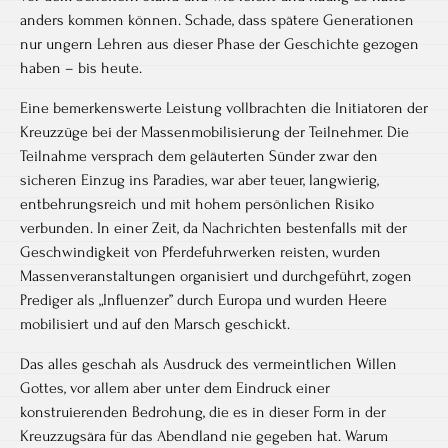
anders kommen können. Schade, dass spätere Generationen
nur ungern Lehren aus dieser Phase der Geschichte gezogen
haben – bis heute.
Eine bemerkenswerte Leistung vollbrachten die Initiatoren der
Kreuzzüge bei der Massenmobilisierung der Teilnehmer. Die
Teilnahme versprach dem geläuterten Sünder zwar den
sicheren Einzug ins Paradies, war aber teuer, langwierig,
entbehrungsreich und mit hohem persönlichen Risiko
verbunden. In einer Zeit, da Nachrichten bestenfalls mit der
Geschwindigkeit von Pferdefuhrwerken reisten, wurden
Massenveranstaltungen organisiert und durchgeführt, zogen
Prediger als „Influenzer” durch Europa und wurden Heere
mobilisiert und auf den Marsch geschickt.
Das alles geschah als Ausdruck des vermeintlichen Willen
Gottes, vor allem aber unter dem Eindruck einer
konstruierenden Bedrohung, die es in dieser Form in der
Kreuzzugsära für das Abendland nie gegeben hat. Warum