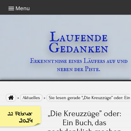
Menu
Laufende
Gedanken
Erkenntnisse eines Läufers auf und
neben der Piste.

»
Aktuelles
»
Sie lesen gerade "„Die Kreuzzüge” oder: Ei
„Die Kreuzzüge” oder:
22 Februar
2024
Ein Buch, das