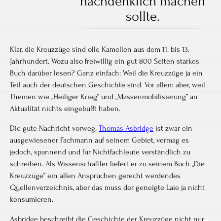
nachdenklich machen
sollte.
Klar, die Kreuzzüge sind olle Kamellen aus dem 11. bis 13.
Jahrhundert. Wozu also freiwillig ein gut 800 Seiten starkes
Buch darüber lesen? Ganz einfach: Weil die Kreuzzüge ja ein
Teil auch der deutschen Geschichte sind. Vor allem aber, weil
Themen wie „Heiliger Krieg” und „Massenmobilisierung” an
Aktualität nichts eingebüßt haben.
Die gute Nachricht vorweg:
Thomas Asbridge
ist zwar ein
ausgewiesener Fachmann auf seinem Gebiet, vermag es
jedoch, spannend und für Nichtfachleute verständlich zu
schreiben. Als Wissenschaftler liefert er zu seinem Buch „Die
Kreuzzüge” ein allen Ansprüchen gerecht werdendes
Quellenverzeichnis, aber das muss der geneigte Laie ja nicht
konsumieren.
Asbridge beschreibt die Geschichte der Kreuzzüge nicht nur