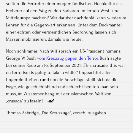
sollten die Vertreter einer morgenländischen Hochkultur als
Eroberer auf den Weg zu den Barbaren im fernen West- und
Mitteleuropa machen? Wer darüber nachdenkt, kann wiederum
Lehren für die Gegenwart erkennen. Unter dem Deckmantel
einer echten oder vermeintlichen Bedrohung lassen sich
Massen mobilisieren, damals wie heute.
Noch schlimmer: Nach 9/11 sprach ein US-Präsident namens
George W. Bush
vom Kreuzzug gegen den Terror
. Bush sagte
bei seiner Rede am 16. September 2001: „This crusade, this war
on terrorism is going to take a while.“ Ungeachtet aller
Ungereimtheiten rund um die Anschläge stellt sich da die
Frage, wie geschichtsblind und schlecht beraten man sein
muss, im Zusammenhang mit der islamischen Welt von
„crusade” zu faseln?
-ad
Thomas Asbridge, „Die Kreuzzüge”, versch. Ausgaben.