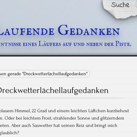
Suche
Laufende Gedanken
tnisse eines Läufers auf und neben der Piste.
esen gerade "Dreckwetterlächellaufgedanken"
Dreckwetterlächellaufgedanken
ei blauem Himmel, 22 Grad und einem leichten Lüftchen kurzbehost
en. Oder bei leichtem Frost, strahlender Sonne und glitzerndem
reten. Aber auch Sauwetter hat seinen Reiz und bringt mich
glaublich?