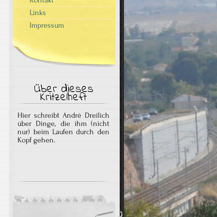
Links
Impressum
Über dieses
Kritzelheft
Hier schreibt André Dreilich
über Dinge, die ihm (nicht
nur) beim Laufen durch den
Kopf gehen.