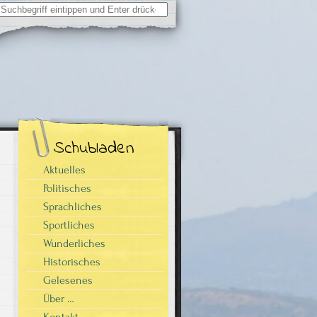
Suchergebnisse
für:
Schubladen
Aktuelles
Politisches
Sprachliches
Sportliches
Wunderliches
Historisches
Gelesenes
Über …
Kontakt