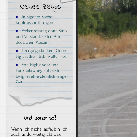
Neues Zeugs
In eigener Sache:
Kopfnuss mit Folgen
Weltenrettung ohne Sinn
und Verstand. Oder: Am
deutschen Wesen …
Leergutgedanken. Oder:
Big brother rückt weiter vor.
Von Highlander und
Punxsutawney Phil. Oder:
s
Ewig ist eine ziemlich lange
Zeit.
Und sonst so?
Wenn ich nicht laufe, bin ich
auch anderweitig aktiv, so