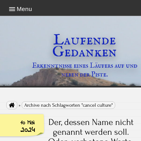
Menu
Laufende
Gedanken
Erkenntnisse eines Läufers auf und
neben der Piste.

»
Archive nach Schlagworten "cancel culture"
Der, dessen Name nicht
10 Mai
2024
genannt werden soll.