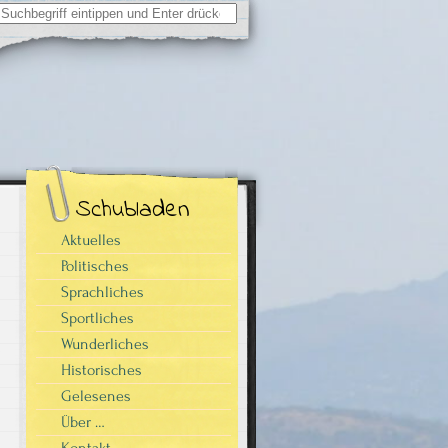
Suchergebnisse
für:
Schubladen
Aktuelles
Politisches
Sprachliches
Sportliches
Wunderliches
Historisches
Gelesenes
Über …
Kontakt