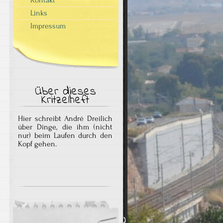
Links
Impressum
Über dieses
Kritzelheft
Hier schreibt André Dreilich
über Dinge, die ihm (nicht
nur) beim Laufen durch den
Kopf gehen.
R