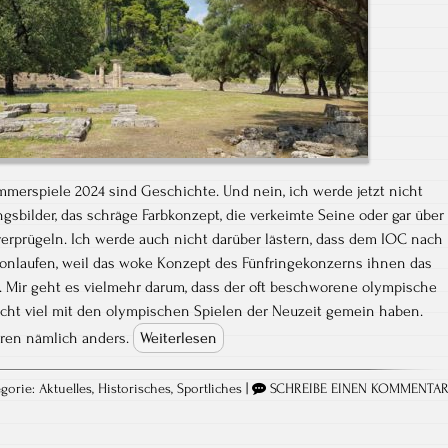
erspiele 2024 sind Geschichte. Und nein, ich werde jetzt nicht
sbilder, das schräge Farbkonzept, die verkeimte Seine oder gar über
verprügeln. Ich werde auch nicht darüber lästern, dass dem IOC nach
onlaufen, weil das woke Konzept des Fünfringekonzerns ihnen das
. Mir geht es vielmehr darum, dass der oft beschworene olympische
nicht viel mit den olympischen Spielen der Neuzeit gemein haben.
ren nämlich anders.
Weiterlesen
gorie:
Aktuelles
,
Historisches
,
Sportliches
|
SCHREIBE EINEN KOMMENTA