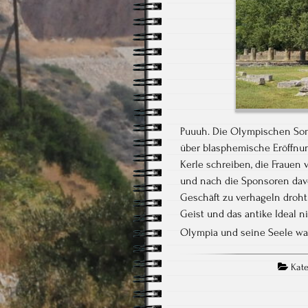
Puuuh. Die Olympischen Somm
über blasphemische Eröffnung
Kerle schreiben, die Frauen 
und nach die Sponsoren dav
Geschäft zu verhageln droht
Geist und das antike Ideal 
Olympia und seine Seele wa
Kate