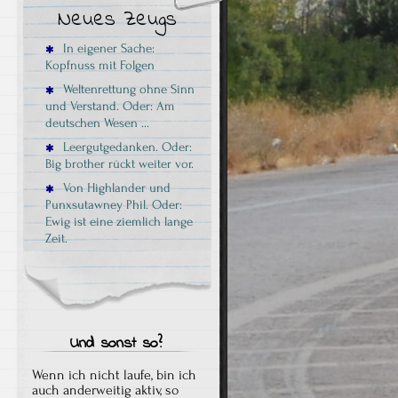
Neues Zeugs
In eigener Sache:
Kopfnuss mit Folgen
Weltenrettung ohne Sinn
und Verstand. Oder: Am
deutschen Wesen …
Leergutgedanken. Oder:
Big brother rückt weiter vor.
Von Highlander und
Punxsutawney Phil. Oder:
Ewig ist eine ziemlich lange
Zeit.
Und sonst so?
Wenn ich nicht laufe, bin ich
auch anderweitig aktiv, so