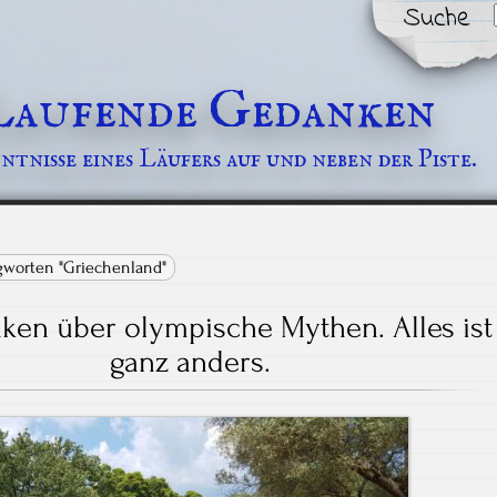
Suche
Laufende Gedanken
tnisse eines Läufers auf und neben der Piste.
gworten "Griechenland"
en über olympische Mythen. Alles ist
ganz anders.